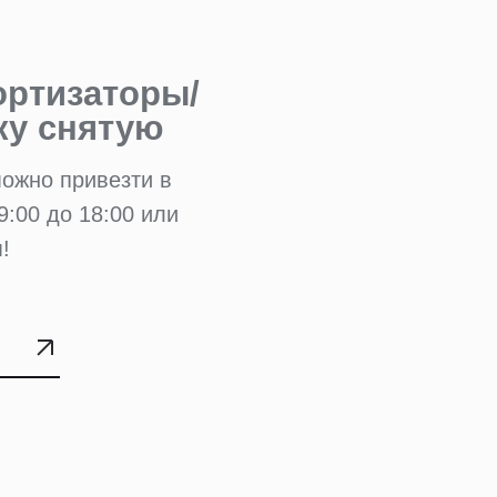
ортизаторы/
ку снятую
можно привезти в
9:00 до 18:00 или
!