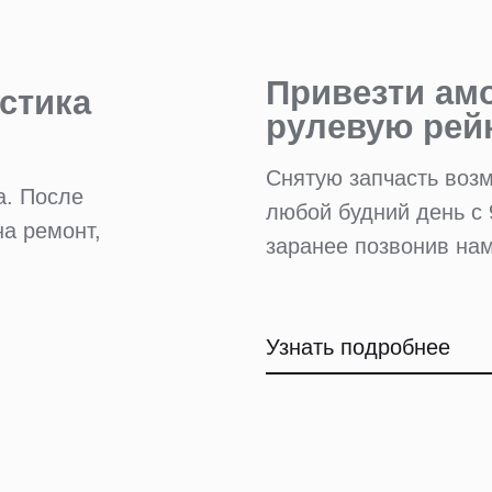
Привезти ам
стика
рулевую рей
Снятую запчасть воз
а. После
любой будний день с 
на ремонт,
заранее позвонив нам
Узнать подробнее