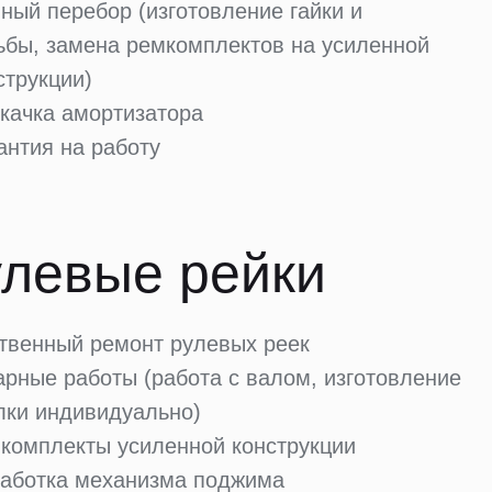
ный перебор (изготовление гайки и
ьбы, замена ремкомплектов на усиленной
струкции)
качка амортизатора
антия на работу
левые рейки
твенный ремонт рулевых реек
арные работы (работа с валом, изготовление
лки индивидуально)
комплекты усиленной конструкции
аботка механизма поджима