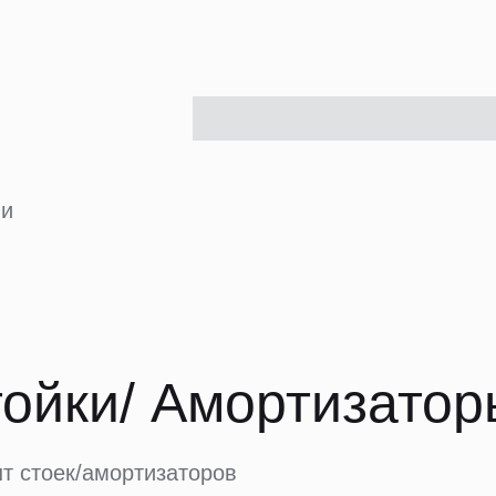
 и
ойки/ Амортизатор
т стоек/амортизаторов