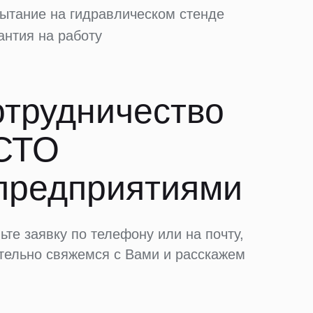
ытание на гидравлическом стенде
антия на работу
трудничество
 СТО
предприятиями
ьте заявку по телефону или на почту,
тельно свяжемся с Вами и расскажем