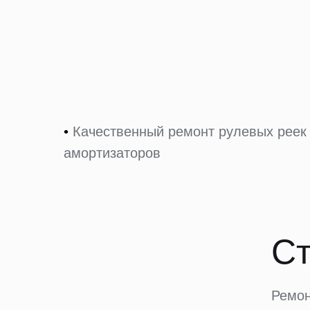
•
Качественный ремонт рулевых реек
амортизаторов
Ст
Ремон