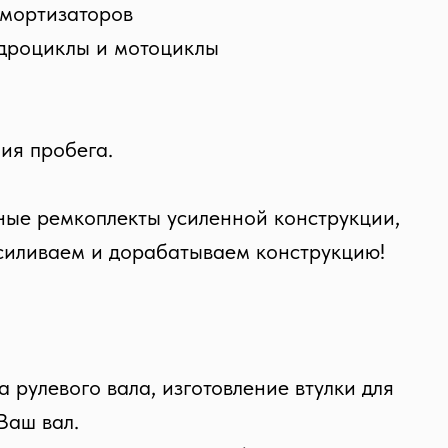
амортизаторов
адроциклы и мотоциклы
ия пробега.
ные ремкоплекты усиленной конструкции,
усиливаем и дорабатываем конструкцию!
 рулевого вала, изготовление втулки для
Ваш вал.