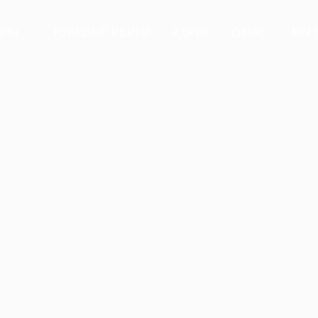
РУЛЕВЫЕ РЕЙКИ
МЫ 
ОРЫ
АДРЕС
О НАС