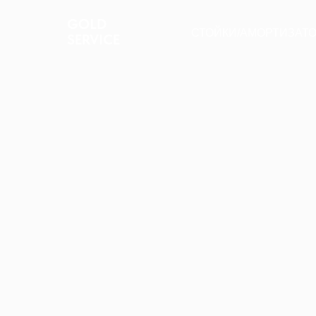
GOLD
СТОЙКИ/АМОРТИЗАТ
SERVICE